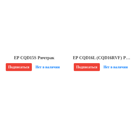
EP CQD15S Ричтрак
EP CQD16L (CQD16RVF) Ричтрак
Подписаться
Нет в наличии
Подписаться
Нет в наличии