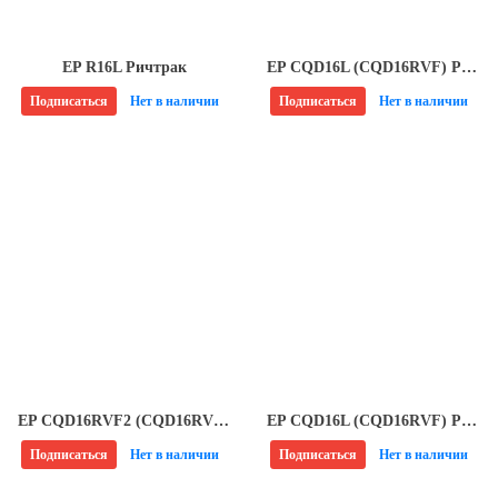
EP R16L Ричтрак
EP CQD16L (CQD16RVF) Ричтрак
Подписаться
Нет в наличии
Подписаться
Нет в наличии
EP CQD16RVF2 (CQD16RV) Ричтрак
EP CQD16L (CQD16RVF) Ричтрак
Подписаться
Нет в наличии
Подписаться
Нет в наличии