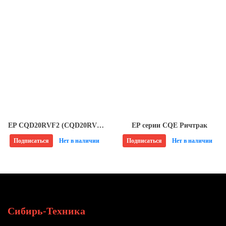
EP CQD20RVF2 (CQD20RV) Ричтрак
EP серии CQE Ричтрак
Подписаться
Нет в наличии
Подписаться
Нет в наличии
Сибирь-Техника