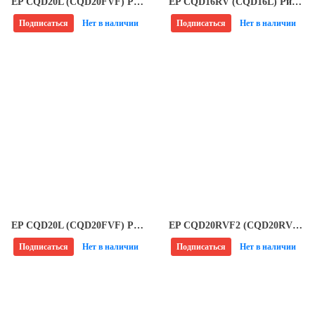
EP CQD20L (CQD20FVF) Ричтрак
EP CQD16RV (CQD16L) Ричтрак
Подписаться
Нет в наличии
Подписаться
Нет в наличии
EP CQD20L (CQD20FVF) Ричтрак
EP CQD20RVF2 (CQD20RV) Ричтрак
Подписаться
Нет в наличии
Подписаться
Нет в наличии