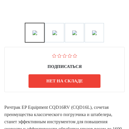
ПОДПИСАТЬСЯ
НЕТ НА СКЛАДЕ
Ричтрак EP Equipment CQD16RV (CQD16L), сочетая
преимущества классического погрузчика и штабелера,
станет эффективным инструментом для повышения
скорости и эффективности обработки грузов весом до 1600