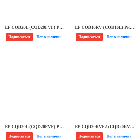
EP CQD20L (CQD20FVF) Ричтрак
EP CQD16RV (CQD16L) Ричтрак
Подписаться
Нет в наличии
Подписаться
Нет в наличии
EP CQD20L (CQD20FVF) Ричтрак
EP CQD20RVF2 (CQD20RV) Ричтрак
Подписаться
Нет в наличии
Подписаться
Нет в наличии