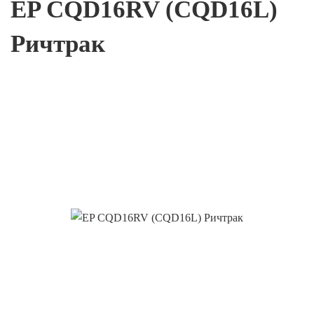
EP CQD16RV (CQD16L)
Ричтрак