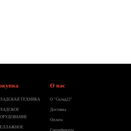
окупка
О нас
ЛАДСКАЯ ТЕХНИКА
О "Склад22"
ЛАДСКОЕ
Доставка
ОРУДОВАНИЕ
Оплата
ТЕЛЛАЖНОЕ
Сертификаты