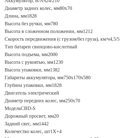
Аккумулятор, В/Ач24/210
Диаметр задних колес, мм80х70
Длина, мм1828
Высота без ручки, мм780
Высота в сложенном положении, мм1212
Скорость передвижения (с грузом/без груза), км/ч4,5/5
Тип батареи свинцово-кислотный
Высота подъема, мм2000
Высота с рукоятью, мм1230
Высота упаковки, мм1382
Габариты аккумулятора, мм750x170x580
Глубина упаковки, мм1828
Двигатель электрический
Диаметр передних колес, мм250х70
МодельCBD-S
Дорожный просвет, мм20
Задний свес, мм1442
Количество колес, шт1X+4