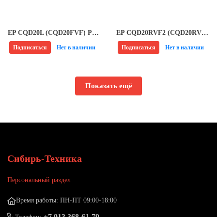
EP CQD20L (CQD20FVF) Ричтрак
EP CQD20RVF2 (CQD20RV) Ричтрак
Подписаться
Нет в наличии
Подписаться
Нет в наличии
Показать ещё
Сибирь-Техника
Персональный раздел
Время работы: ПН-ПТ 09:00-18:00
+7 913 368-61-79