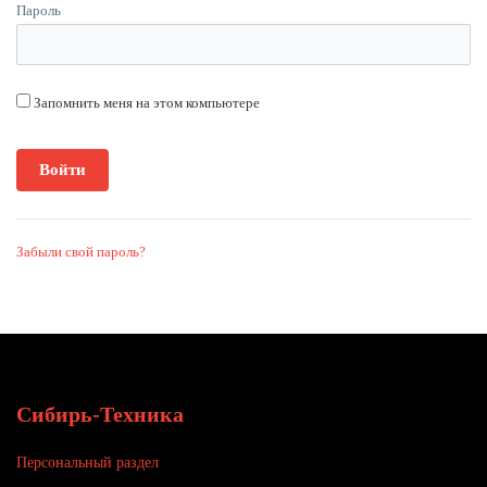
Пароль
Запомнить меня на этом компьютере
Забыли свой пароль?
Сибирь-Техника
Персональный раздел