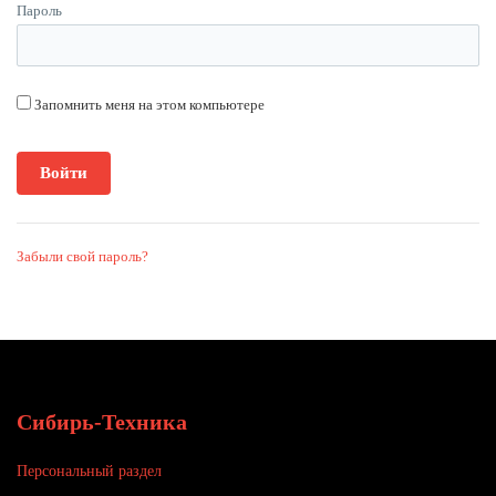
Пароль
Запомнить меня на этом компьютере
Забыли свой пароль?
Сибирь-Техника
Персональный раздел